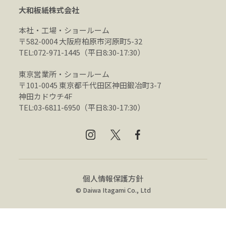
大和板紙株式会社
本社・工場・ショールーム
〒582-0004 大阪府柏原市河原町5-32
TEL:072-971-1445（平日8:30-17:30）
東京営業所・ショールーム
〒101-0045 東京都千代田区神田鍛冶町3-7
神田カドウチ4F
TEL:03-6811-6950（平日8:30-17:30）
個人情報保護方針
© Daiwa Itagami Co., Ltd