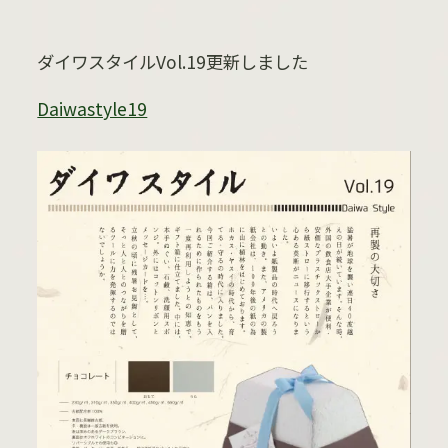
ダイワスタイルVol.19更新しました
Daiwastyle19