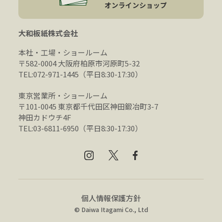
オンラインショップ
大和板紙株式会社
本社・工場・ショールーム
〒582-0004 大阪府柏原市河原町5-32
TEL:072-971-1445（平日8:30-17:30）
東京営業所・ショールーム
〒101-0045 東京都千代田区神田鍛冶町3-7
神田カドウチ4F
TEL:03-6811-6950（平日8:30-17:30）
個人情報保護方針
© Daiwa Itagami Co., Ltd