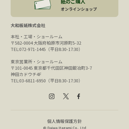
紙のご購入
オンラインショップ
大和板紙株式会社
本社・工場・ショールーム
〒582-0004 大阪府柏原市河原町5-32
TEL:072-971-1445（平日8:30-17:30）
東京営業所・ショールーム
〒101-0045 東京都千代田区神田鍛冶町3-7
神田カドウチ4F
TEL:03-6811-6950（平日8:30-17:30）
個人情報保護方針
© Daiwa Itagami Co., Ltd