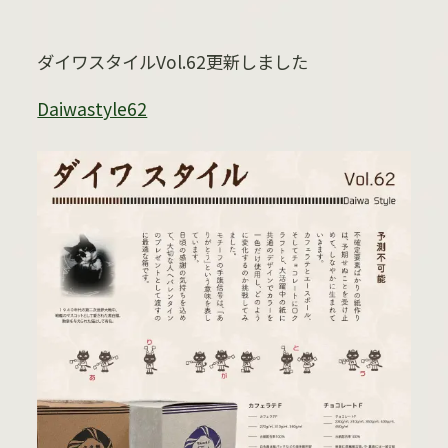
ダイワスタイルVol.62更新しました
Daiwastyle62