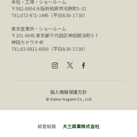
本社・工場・ショールーム
〒582-0004 大阪府柏原市河原町5-32
TEL:072-971-1445（平日8:30-17:30）
東京営業所・ショールーム
〒101-0045 東京都千代田区神田鍛冶町3-7
神田カドウチ4F
TEL:03-6811-6950（平日8:30-17:30）
個人情報保護方針
© Daiwa Itagami Co., Ltd
紙管紙器
大三興業株式会社