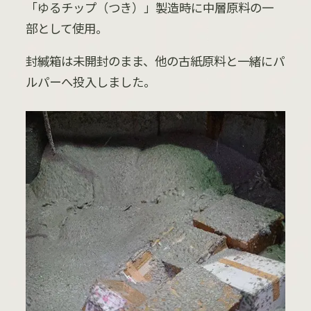
「ゆるチップ（つき）」製造時に中層原料の一
部として使用。
封緘箱は未開封のまま、他の古紙原料と一緒にパ
ルパーへ投入しました。