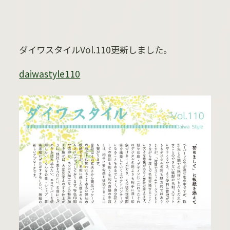
ダイワスタイルVol.110更新しました。
daiwastyle110