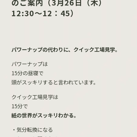
のご案内（3月26日（木）
12:30〜12：45）
パワーナップの代わりに、クイック工場見学。
パワーナップは
15
分の昼寝で
頭がスッキリすると言われています。
クイック工場見学は
15
分で
紙の世界がスッキリわかる。
・気分転換になる