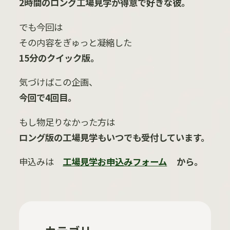
2
時間のロング工場見学が得意で好きな彼。
でも今回は
その内容をぎゅっと凝縮した
15
分のクイック版。
気づけばこの企画、
今回で
4
回目。
もし物足りなかった方は
ロング版の工場見学もいつでも受付しています。
申込みは
工場見学お申込みフォーム
から。