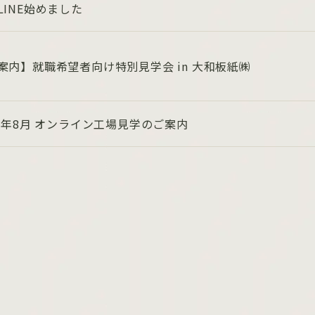
LINE始めました
案内】就職希望者向け特別見学会 in 大和板紙㈱
26年8月 オンライン工場見学のご案内