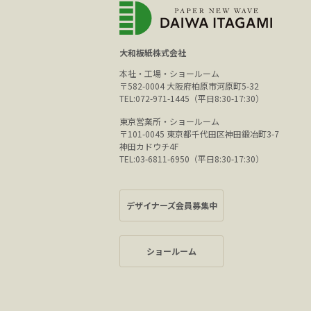
大和板紙株式会社
本社・工場・ショールーム
〒582-0004 大阪府柏原市河原町5-32
TEL:072-971-1445（平日8:30-17:30）
東京営業所・ショールーム
〒101-0045 東京都千代田区神田鍛冶町3-7
神田カドウチ4F
TEL:03-6811-6950（平日8:30-17:30）
デザイナーズ会員募集中
ショールーム