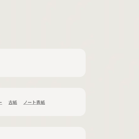
ー
古紙
ノート表紙