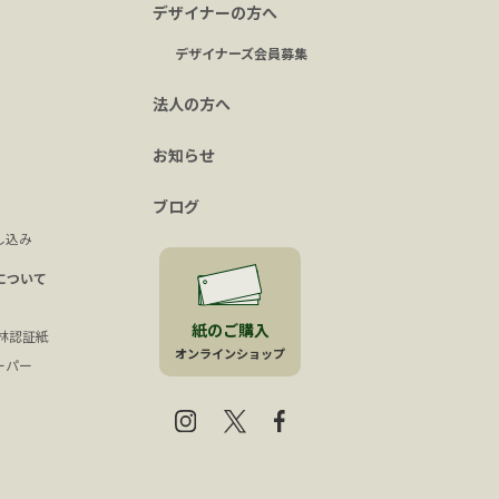
デザイナーの方へ
デザイナーズ会員募集
法人の方へ
お知らせ
ブログ
し込み
について
紙のご購入
森林認証紙
オンラインショップ
ーパー