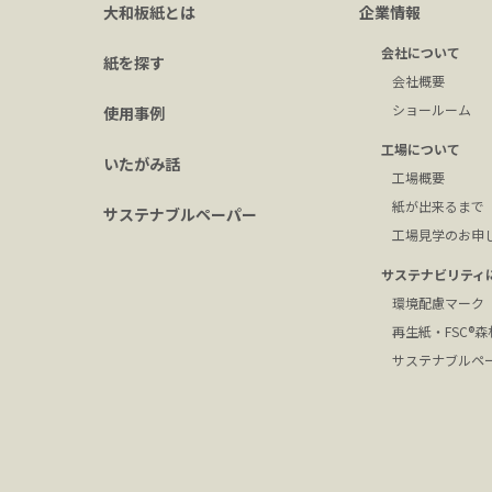
大和板紙とは
企業情報
会社について
紙を探す
会社概要
ショールーム
使用事例
工場について
いたがみ話
工場概要
紙が出来るまで
サステナブルペーパー
工場見学のお申
サステナビリティ
環境配慮マーク
再生紙・FSC®
サステナブルペ