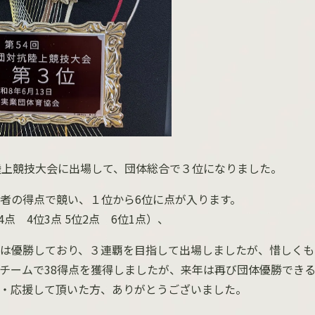
陸上競技大会に出場して、団体総合で３位になりました。
者の得点で競い、１位から
6
位に点が入ります。
4
点
4
位
3
点
5
位
2
点
6
位
1
点）、
は優勝しており、３連覇を目指して出場しましたが、惜しくも
チームで
38
得点を獲得しましたが、来年は再び団体優勝でき
・応援して頂いた方、ありがとうございました。