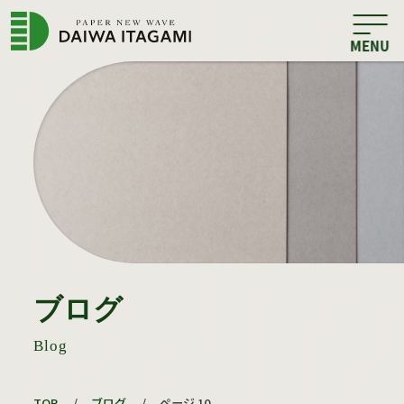
ブログ
Blog
TOP
/
ブログ
/
ページ 10