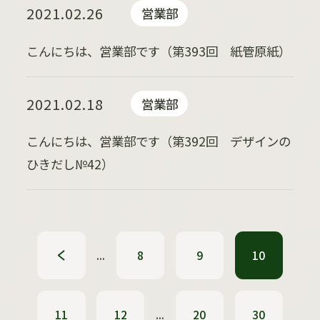
2021.02.26
営業部
こんにちは、営業部です（第393回 紙管原紙）
2021.02.18
営業部
こんにちは、営業部です（第392回 デザインの
ひきだし№42）
«
...
8
9
10
11
12
...
20
30