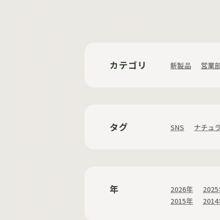
カテゴリ
新製品
営業
タグ
SNS
ナチュ
年
2026年
202
2015年
201