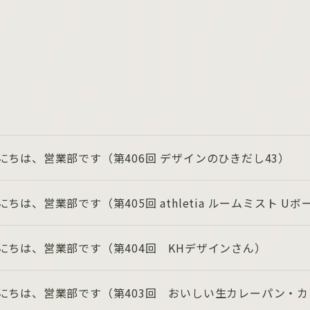
にちは、営業部です（第406回 デザインのひきだし43）
にちは、営業部です（第405回 athletia ルームミスト U
にちは、営業部です（第404回 KHデザインさん）
にちは、営業部です（第403回 おいしい生カレーパン・