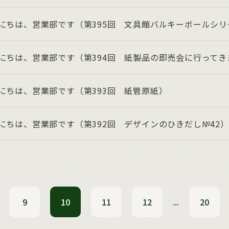
にちは、営業部です（第395回 文具館バルキーボールシ
にちは、営業部です（第394回 紙製品の即売会に行ってき
にちは、営業部です（第393回 紙管原紙）
にちは、営業部です（第392回 デザインのひきだし№42）
9
10
11
12
...
20