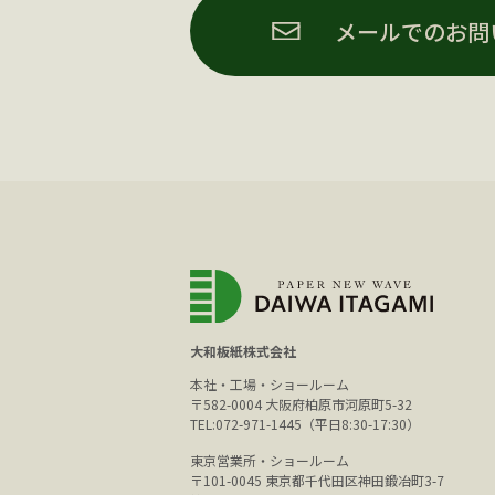
メールでのお問
大和板紙株式会社
本社・工場・ショールーム
〒582-0004 大阪府柏原市河原町5-32
TEL:072-971-1445（平日8:30-17:30）
東京営業所・ショールーム
〒101-0045 東京都千代田区神田鍛冶町3-7