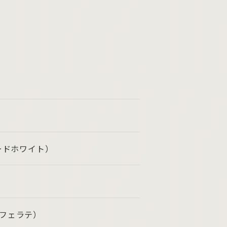
ボードホワイト）
カフェラテ）