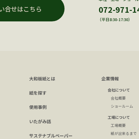
072-971-1
い合せはこちら
（平日8:30-17:30）
大和板紙とは
企業情報
会社について
紙を探す
会社概要
ショールーム
使用事例
工場について
いたがみ話
工場概要
紙が出来るまで
サステナブルペーパー