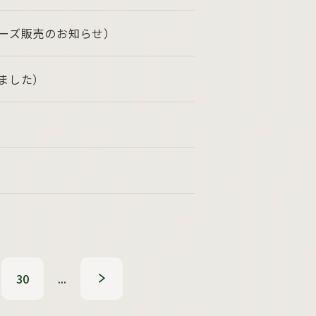
リーズ販売のお知らせ）
ました）
30
...
»