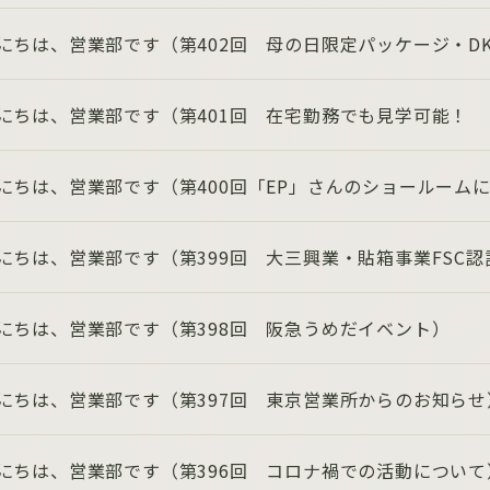
にちは、営業部です（第402回 母の日限定パッケージ・D
にちは、営業部です（第401回 在宅勤務でも見学可能！
にちは、営業部です（第400回「EP」さんのショールーム
にちは、営業部です（第399回 大三興業・貼箱事業FSC認
にちは、営業部です（第398回 阪急うめだイベント）
にちは、営業部です（第397回 東京営業所からのお知らせ
にちは、営業部です（第396回 コロナ禍での活動について