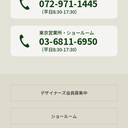
072-971-1445
（平日8:30-17:30）
東京営業所・ショールーム
03-6811-6950
（平日8:30-17:30）
デザイナーズ会員募集中
ショールーム