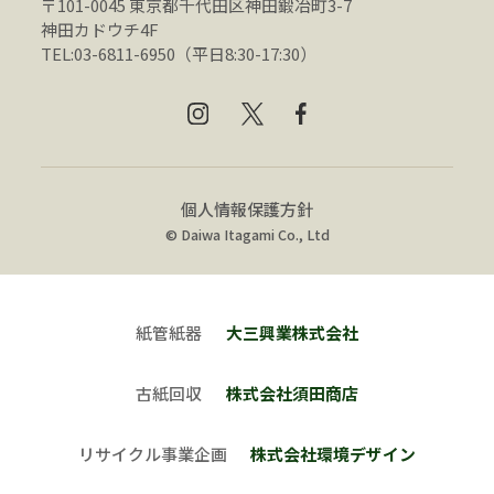
〒101-0045 東京都千代田区神田鍛冶町3-7
神田カドウチ4F
TEL:03-6811-6950（平日8:30-17:30）
個人情報保護方針
© Daiwa Itagami Co., Ltd
紙管紙器
大三興業株式会社
古紙回収
株式会社須田商店
リサイクル事業企画
株式会社環境デザイン