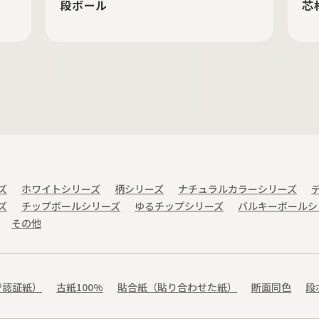
段ボール
芯
ズ
ホワイトシリーズ
柄シリーズ
ナチュラルカラーシリーズ
ズ
チップボールシリーズ
ゆるチップシリーズ
バルキーボールシ
その他
®認証紙）
古紙100%
貼合紙（貼り合わせた紙）
断面同色
段