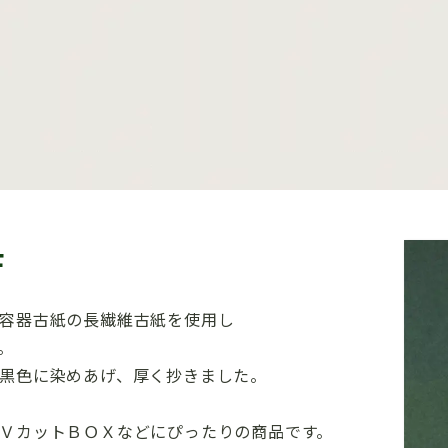
F
容器古紙の長繊維古紙を使用し
。
黒色に染めあげ、厚く抄きました。
ＶカットＢＯＸなどにぴったりの商品です。