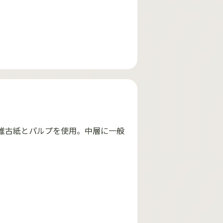
維古紙とパルプを使用。中層に一般
。