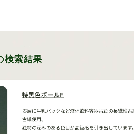
の検索結果
特黒色ボールF
表層に牛乳パックなど液体飲料容器古紙の長繊維古
古紙使用。
独特の深みのある色目が高級感を引き出しています