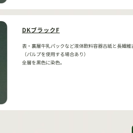
DKブラックF
表・裏層牛乳パックなど液体飲料容器古紙と長繊維
（パルプを使用する場合あり）
全層を黒色に染色。