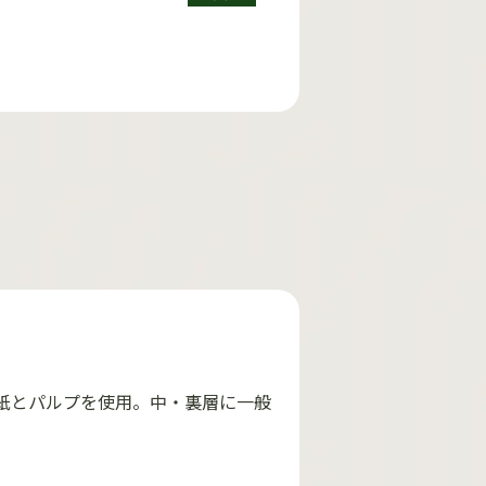
紙とパルプを使用。中・裏層に一般
。