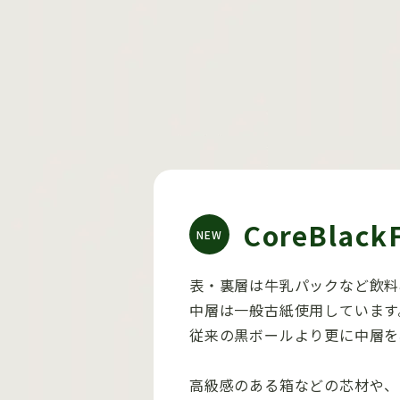
CoreBlack
NEW
表・裏層は牛乳パックなど飲料
中層は一般古紙使用しています
従来の黒ボールより更に中層を
高級感のある箱などの芯材や、