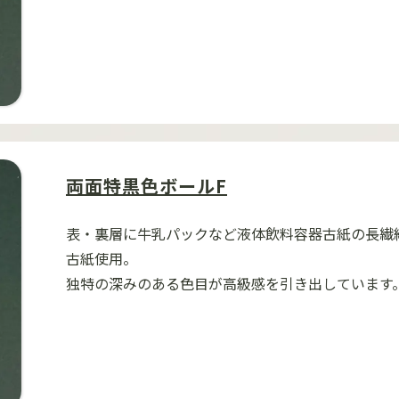
両面特黒色ボールF
表・裏層に牛乳パックなど液体飲料容器古紙の長繊
古紙使用。
独特の深みのある色目が高級感を引き出しています