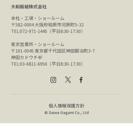
大和板紙株式会社
本社・工場・ショールーム
〒582-0004 大阪府柏原市河原町5-32
TEL:072-971-1445（平日8:30-17:30）
東京営業所・ショールーム
〒101-0045 東京都千代田区神田鍛冶町3-7
神田カドウチ4F
TEL:03-6811-6950（平日8:30-17:30）
個人情報保護方針
© Daiwa Itagami Co., Ltd