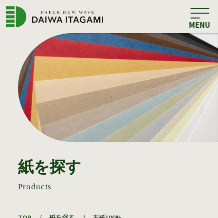
紙を探す
Products
TOP
/
紙を探す
/
古紙100%