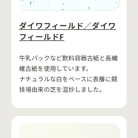
ダイワフィールド／ダイワ
フィールドF
牛乳パックなど飲料容器古紙と長繊
維古紙を使用しています。
ナチュラルな白をベースに表層に競
技場由来の芝を混抄しました。