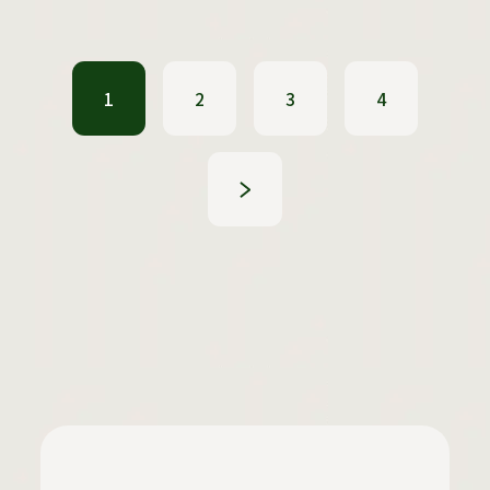
1
2
3
4
»