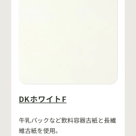
DKホワイトF
牛乳パックなど飲料容器古紙と長繊
維古紙を使用。