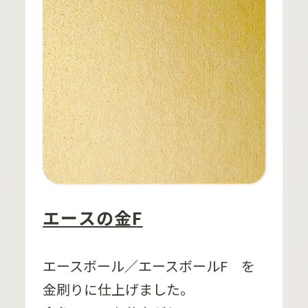
エースの金F
エースボール／エースボールF を
金刷りに仕上げました。