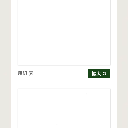
用紙 表
拡大