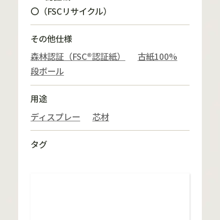
〇（FSCリサイクル）
その他仕様
森林認証（FSC®認証紙）
古紙100%
段ボール
用途
ディスプレー
芯材
タグ