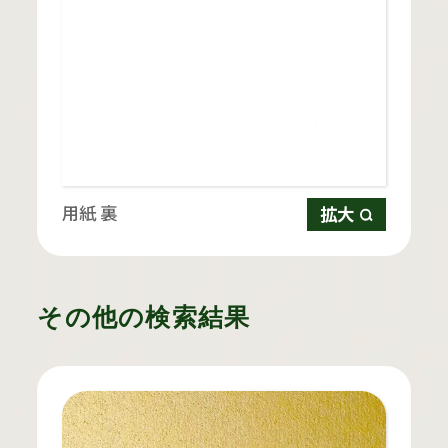
用紙 裏
拡大
その他の検索結果