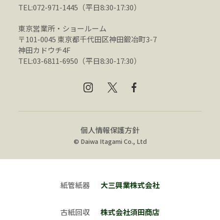
TEL:072-971-1445（平日8:30-17:30）
東京営業所・ショールーム
〒101-0045 東京都千代田区神田鍛冶町3-7
神田カドウチ4F
TEL:03-6811-6950（平日8:30-17:30）
個人情報保護方針
© Daiwa Itagami Co., Ltd
紙管紙器
大三興業株式会社
古紙回収
株式会社須田商店