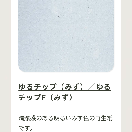
ゆるチップ（みず）／ゆる
チップF（みず）
清潔感のある明るいみず色の再生紙
です。