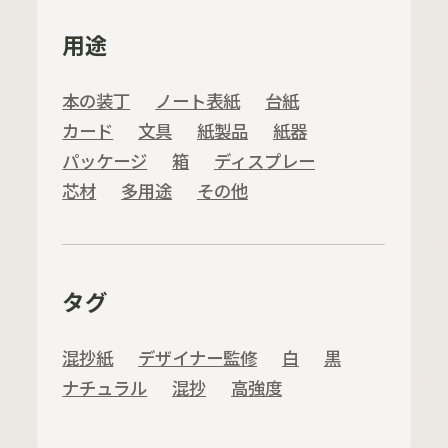
用途
本の装丁
ノート表紙
台紙
カード
文具
紙製品
紙器
パッケージ
箱
ディスプレー
芯材
多用途
その他
タグ
混抄紙
デザイナー監修
白
黒
ナチュラル
混抄
高強度