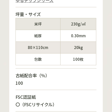
ゆるチップシリーズ
坪量・サイズ
米坪
230g/㎡
紙厚
0.30mm
80×110cm
20kg
包数
100枚
古紙配合率（％）
100
FSC認証紙
〇（FSCリサイクル）