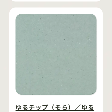
ゆるチップ（そら）／ゆる