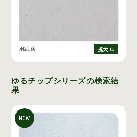
用紙 裏
拡大
ゆるチップシリーズの検索結
果
NEW