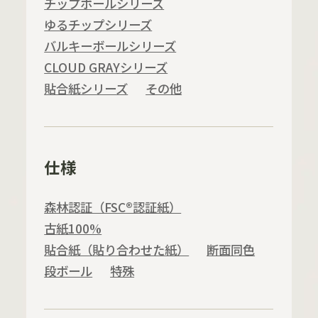
チップボールシリーズ
ゆるチップシリーズ
バルキーボールシリーズ
CLOUD GRAYシリーズ
貼合紙シリーズ
その他
仕様
森林認証（FSC®認証紙）
古紙100%
貼合紙（貼り合わせた紙）
断面同色
段ボール
特殊