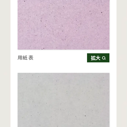
用紙 表
拡大