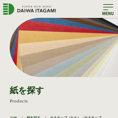
紙を探す
Products
TOP
/
紙を探す
/
ゆるチップ（もも）／ゆるチップ