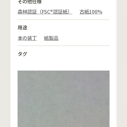
その他仕様
森林認証（FSC®認証紙）
古紙100%
用途
本の装丁
紙製品
タグ