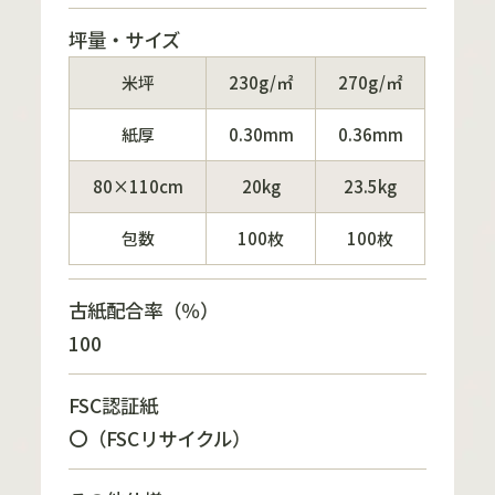
坪量・サイズ
米坪
230g/㎡
270g/㎡
紙厚
0.30mm
0.36mm
80×110cm
20kg
23.5kg
包数
100枚
100枚
古紙配合率（％）
100
FSC認証紙
〇（FSCリサイクル）