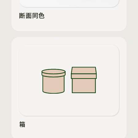
断面同色
箱