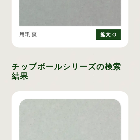
用紙 裏
拡大
チップボールシリーズの検索
結果