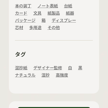
本の装丁
ノート表紙
台紙
カード
文具
紙製品
紙器
パッケージ
箱
ディスプレー
芯材
多用途
その他
タグ
混抄紙
デザイナー監修
白
黒
ナチュラル
混抄
高強度