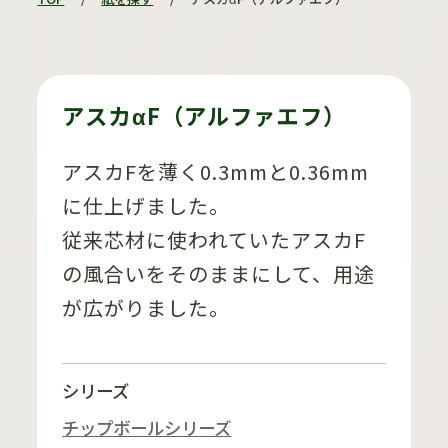
アスカαF（アルファエフ）
アスカFを薄く0.3mmと0.36mm
に仕上げました。
従来芯材に使われていたアスカF
の風合いをそのままにして、用途
が広がりました。
シリーズ
チップボールシリーズ