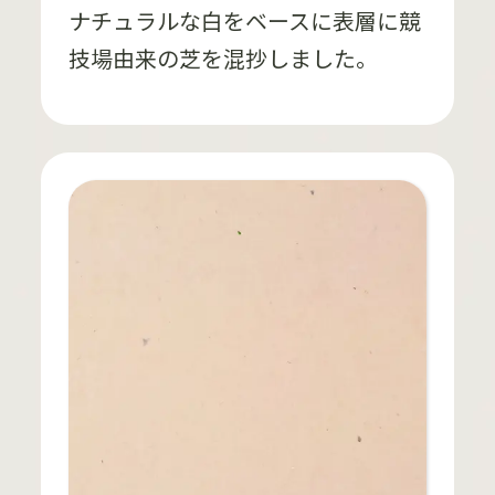
ナチュラルな白をベースに表層に競
技場由来の芝を混抄しました。