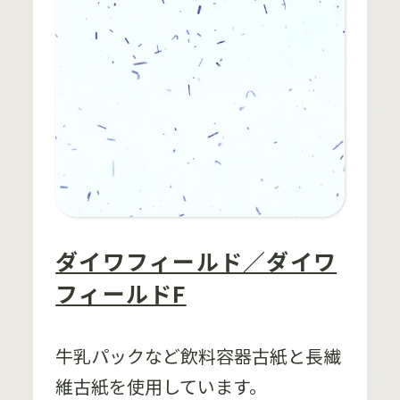
ダイワフィールド／ダイワ
フィールドF
牛乳パックなど飲料容器古紙と長繊
維古紙を使用しています。