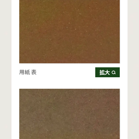
用紙 表
拡大