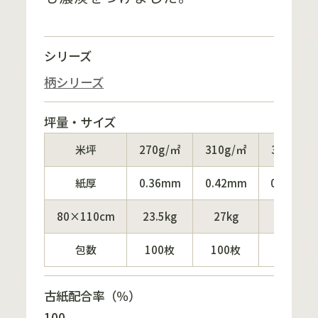
シリーズ
柄シリーズ
坪量・サイズ
米坪
270g/㎡
310g/㎡
350g/㎡
紙厚
0.36mm
0.42mm
0.47mm
80×110cm
23.5kg
27kg
31kg
包数
100枚
100枚
50枚
古紙配合率（％）
100