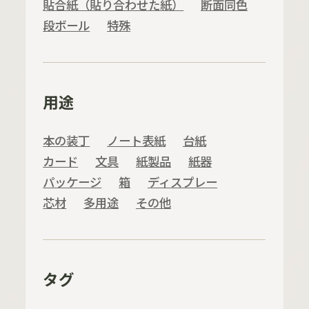
貼合紙（貼り合わせた紙）
断面同色
段ボール
特殊
用途
本の装丁
ノート表紙
台紙
カード
文具
紙製品
紙器
パッケージ
箱
ディスプレー
芯材
多用途
その他
タグ