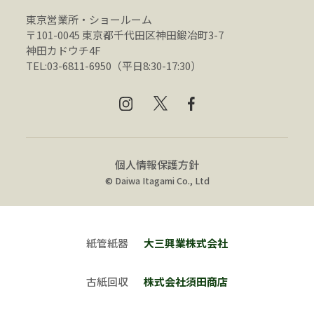
東京営業所・ショールーム
〒101-0045 東京都千代田区神田鍛冶町3-7
神田カドウチ4F
TEL:03-6811-6950（平日8:30-17:30）
個人情報保護方針
© Daiwa Itagami Co., Ltd
紙管紙器
大三興業株式会社
古紙回収
株式会社須田商店