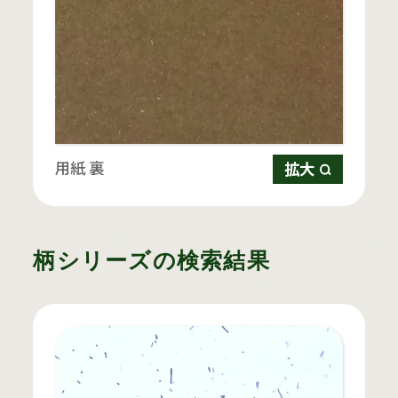
用紙 裏
拡大
柄シリーズの検索結果