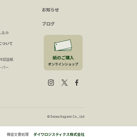
お知らせ
ブログ
し込み
について
紙のご購入
森林認証紙
オンラインショップ
ーパー
© Daiwa Itagami Co., Ltd
機密文書処理
ダイワロジスティクス株式会社