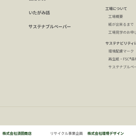
工場について
いたがみ話
工場概要
紙が出来るまで
サステナブルペーパー
工場見学のお申
サステナビリティ
環境配慮マーク
再生紙・FSC®
サステナブルペ
株式会社須田商店
リサイクル事業企画
株式会社環境デザイン