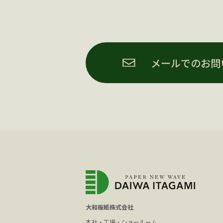
メールでのお問
大和板紙株式会社
本社・工場・ショールーム