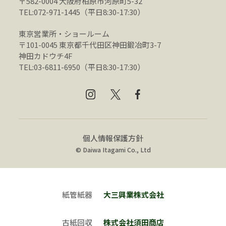
〒582-0004 大阪府柏原市河原町5-32
TEL:072-971-1445（平日8:30-17:30）
東京営業所・ショールーム
〒101-0045 東京都千代田区神田鍛冶町3-7
神田カドウチ4F
TEL:03-6811-6950（平日8:30-17:30）
個人情報保護方針
© Daiwa Itagami Co., Ltd
紙管紙器
大三興業株式会社
古紙回収
株式会社須田商店