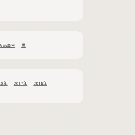
製品事例
黒
18年
2017年
2016年