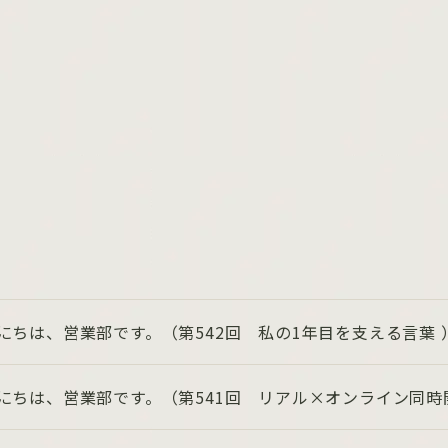
にちは、営業部です。（第542回 私の1年目を支える言葉 
にちは、営業部です。（第541回 リアル×オンライン同時