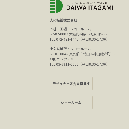
大和板紙株式会社
本社・工場・ショールーム
〒582-0004 大阪府柏原市河原町5-32
TEL:072-971-1445（平日8:30-17:30）
東京営業所・ショールーム
〒101-0045 東京都千代田区神田鍛冶町3-7
神田カドウチ4F
TEL:03-6811-6950（平日8:30-17:30）
デザイナーズ会員募集中
ショールーム