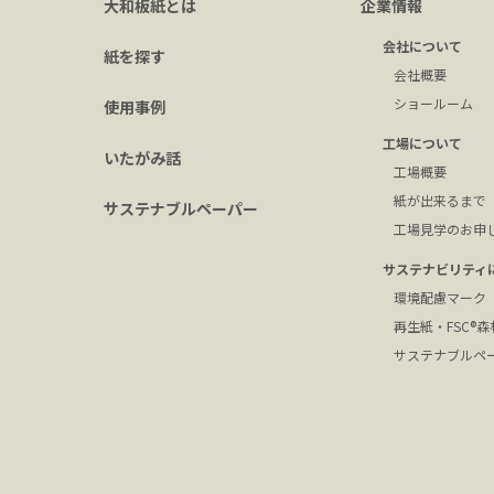
大和板紙とは
企業情報
会社について
紙を探す
会社概要
ショールーム
使用事例
工場について
いたがみ話
工場概要
紙が出来るまで
サステナブルペーパー
工場見学のお申
サステナビリティ
環境配慮マーク
再生紙・FSC®
サステナブルペ