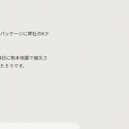
パッケージに弊社のKク
4日に熊本地震で被災さ
たそうです。