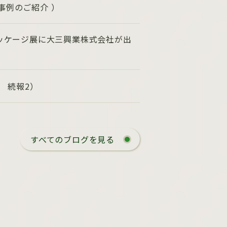
事例のご紹介 ）
パッケージ展に大三興業株式会社が出
6 続報2）
すべてのブログを見る