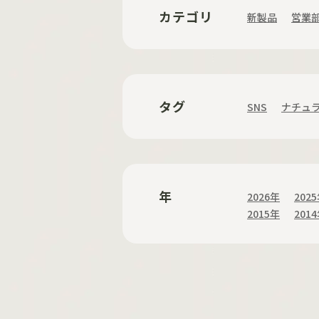
カテゴリ
新製品
営業
タグ
SNS
ナチュ
年
2026年
202
2015年
201