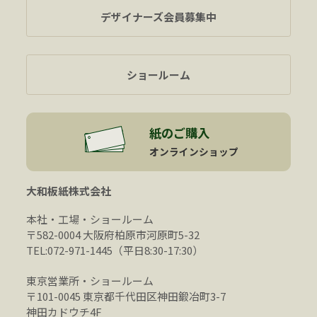
デザイナーズ会員募集中
ショールーム
紙のご購入
オンラインショップ
大和板紙株式会社
本社・工場・ショールーム
〒582-0004 大阪府柏原市河原町5-32
TEL:072-971-1445（平日8:30-17:30）
東京営業所・ショールーム
〒101-0045 東京都千代田区神田鍛冶町3-7
神田カドウチ4F