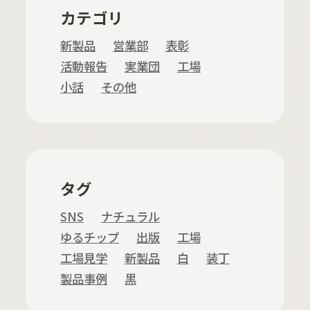
カテゴリ
新製品
営業部
表彰
活動報告
実業団
工場
小話
その他
タグ
SNS
ナチュラル
ゆるチップ
出版
工場
工場見学
新製品
白
装丁
製品事例
黒