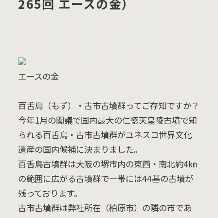
265回 エースの金）
エースの金
百舌鳥（もず）・古市古墳群ってご存知ですか？
今年1月の閣議で国内最大の仁徳天皇陵古墳で知
られる百舌鳥・古市古墳群がユネスコ世界文化
遺産の国内候補に決まりました。
百舌鳥古墳群は大阪の堺市内の東西・南北約4㎞
の範囲に広がる古墳群で一帯には44基の古墳が
残っております。
古市古墳群は弊社所在（柏原市）の隣の市であ