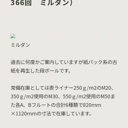
366回 ミルダン）
ミルダン
過去に何度かご案内していますが紙パック系の古
紙を再生した段ボールです。
常備在庫としては表ライナー250ｇ/m2のM20、
350ｇ/m2使用のM30、550ｇ/m2使用のM50ま
た各A、Bフルートの合計6種類で820ｍｍ
×1120ｍｍの寸法で在庫しています。