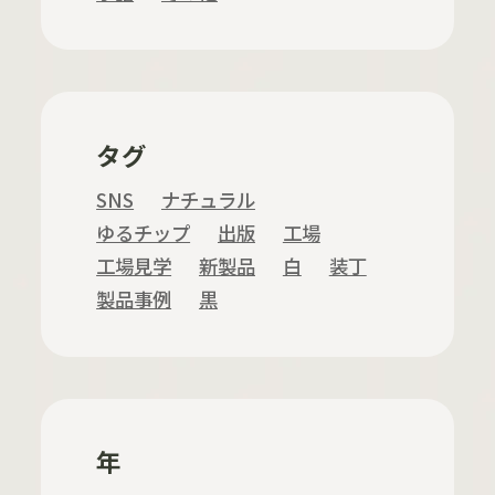
タグ
SNS
ナチュラル
ゆるチップ
出版
工場
工場見学
新製品
白
装丁
製品事例
黒
年