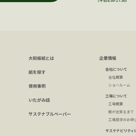
（平日8:30-17:30）
大和板紙とは
企業情報
会社について
紙を探す
会社概要
ショールーム
使用事例
工場について
いたがみ話
工場概要
紙が出来るまで
サステナブルペーパー
工場見学のお申
サステナビリティ