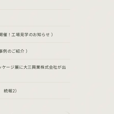
）
開催！工場見学のお知らせ ）
事例のご紹介 ）
パッケージ展に大三興業株式会社が出
6 続報2）