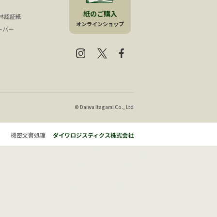
紙のご購入
森林認証紙
オンラインショップ
ーパー
© Daiwa Itagami Co., Ltd
機密文書処理
ダイワロジスティクス株式会社