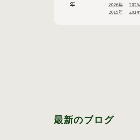
年
2026年
202
2015年
201
最新のブログ