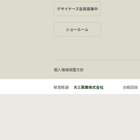
デザイナーズ会員募集中
ショールーム
個人情報保護方針
紙管紙器
大三興業株式会社
古紙回収