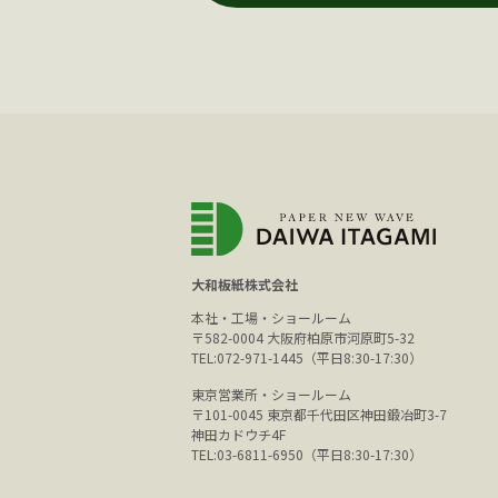
大和板紙株式会社
本社・工場・ショールーム
〒582-0004 大阪府柏原市河原町5-32
TEL:072-971-1445（平日8:30-17:30）
東京営業所・ショールーム
〒101-0045 東京都千代田区神田鍛冶町3-7
神田カドウチ4F
TEL:03-6811-6950（平日8:30-17:30）