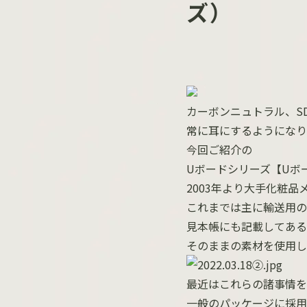
ズ）
カーボンニュトラル、S
常に耳にするようになり
今回ご紹介の
Uボードシリーズ【Uボ
2003年より大手化粧
これまでは主に輸送用の
見本帳にも記載してある
そのままの素材を使用し
最近はこれらの諸事情を
一般のパッケージに採用