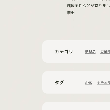
環境案件などが有りまし
増田
カテゴリ
新製品
営業
タグ
SNS
ナチュ