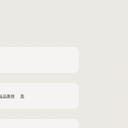
製品事例
黒