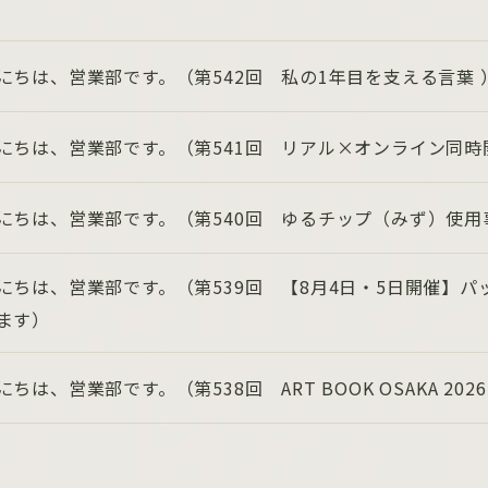
にちは、営業部です。（第542回 私の1年目を支える言葉 
にちは、営業部です。（第541回 リアル×オンライン同時
にちは、営業部です。（第540回 ゆるチップ（みず）使用
にちは、営業部です。（第539回 【8月4日・5日開催】
ます）
にちは、営業部です。（第538回 ART BOOK OSAKA 202