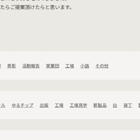
たらご提案頂けたらと思います。
部
表彰
活動報告
実業団
工場
小話
その他
ラル
ゆるチップ
出版
工場
工場見学
新製品
白
装丁