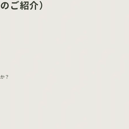
スのご紹介）
か？