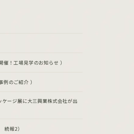
）
開催！工場見学のお知らせ ）
事例のご紹介 ）
パッケージ展に大三興業株式会社が出
6 続報2）