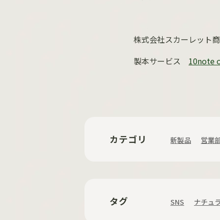
株式会社スカーレット商
製本サービス
10note o
カテゴリ
新製品
営業
タグ
SNS
ナチュ