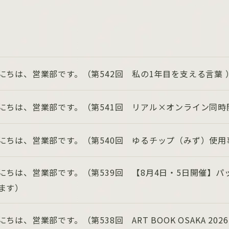
にちは、営業部です。（第542回 私の1年目を支える言葉 
にちは、営業部です。（第541回 リアル×オンライン同時
にちは、営業部です。（第540回 ゆるチップ（みず）使用
にちは、営業部です。（第539回 【8月4日・5日開催】
ます）
にちは、営業部です。（第538回 ART BOOK OSAKA 202