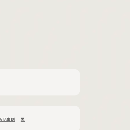
製品事例
黒