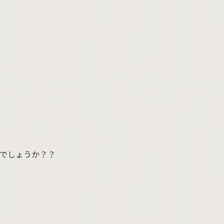
でしょうか？？