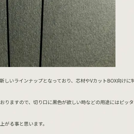
新しいラインナップとなっており、芯材や
V
カット
BOX
向けに
おりますので、切り口に黒色が欲しい時などの用途にはピッタ
上がる事と思います。