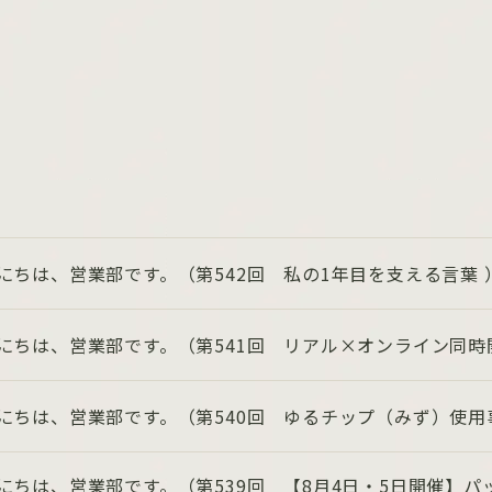
にちは、営業部です。（第542回 私の1年目を支える言葉 
にちは、営業部です。（第541回 リアル×オンライン同時
にちは、営業部です。（第540回 ゆるチップ（みず）使用
にちは、営業部です。（第539回 【8月4日・5日開催】