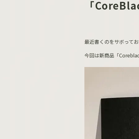
「CoreBl
最近書くのをサボってお
今回は新商品「
Coreblac