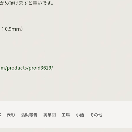
かめ頂けますと幸いです。
：
0.9
ｍｍ）
com/products/proid3619/
部
表彰
活動報告
実業団
工場
小話
その他