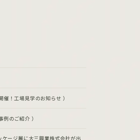
）
開催！工場見学のお知らせ ）
事例のご紹介 ）
パッケージ展に大三興業株式会社が出