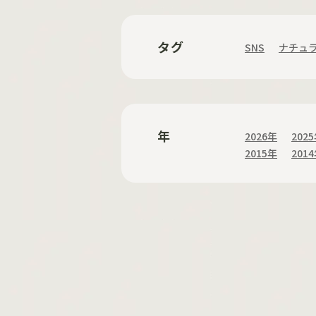
タグ
SNS
ナチュ
年
2026年
202
2015年
201